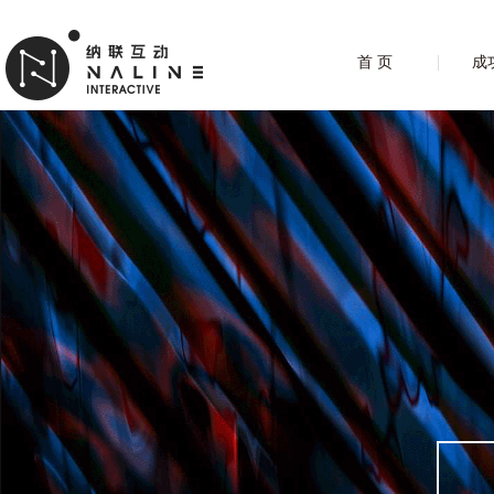
首 页
成