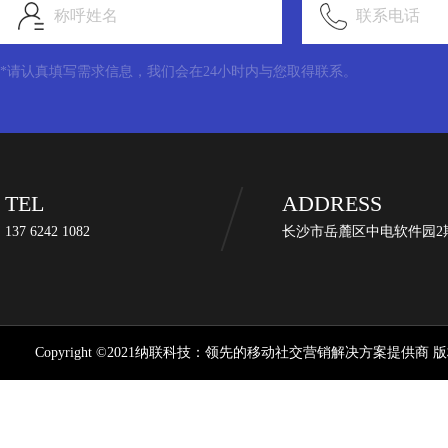
称呼姓名
联系电话
*请认真填写需求信息，我们会在24小时内与您取得联系。
TEL
ADDRESS
137 6242 1082
长沙市岳麓区中电软件园2期
Copyright ©2021纳联科技：领先的移动社交营销解决方案提供商 